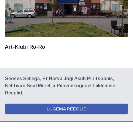
Art-Klubi Ro-Ro
Seoses Sellega, Et Narva Jõgi Asub Piiritsoonis,
Kehtivad Seal Merel ja Piiriveekogudel Liiklemise
Reeglid.
LUGEMA REEGLID