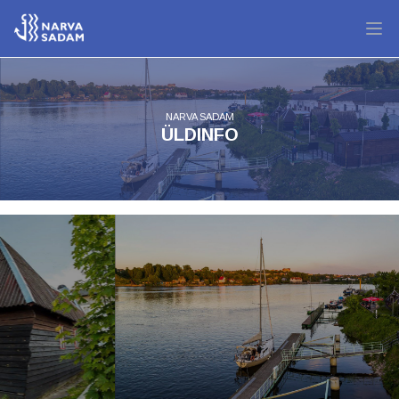
NARVA SADAM
ÜLDINFO