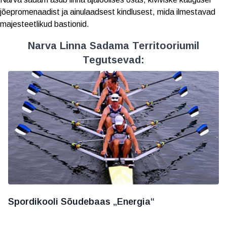
jõepromenaadist ja ainulaadsest kindlusest, mida ilmestavad
majesteetlikud bastionid.
Narva Linna Sadama Territooriumil
Tegutsevad:
Spordikooli Sõudebaas „Energia“